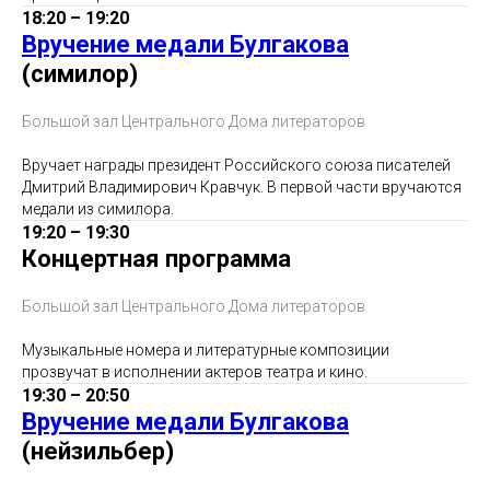
18:20 – 19:20
Вручение медали Булгакова
(симилор)
Большой зал Центрального Дома литераторов
Вручает награды президент Российского союза писателей
Дмитрий Владимирович Кравчук. В первой части вручаются
медали из симилора.
19:20 – 19:30
Концертная программа
Большой зал Центрального Дома литераторов
Музыкальные номера и литературные композиции
прозвучат в исполнении актеров театра и кино.
19:30 – 20:50
Вручение медали Булгакова
(нейзильбер)