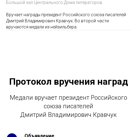
Большой зал Центрального Дома литераторов
Вручает награды президент Российского союза писателей
Дмитрий Владимирович Кравчук. Во второй части
вручаются медали из нейзильбера.
Протокол вручения наград
Медали вручает президент Российского
союза писателей
Дмитрий Владимирович Кравчук
Объявление