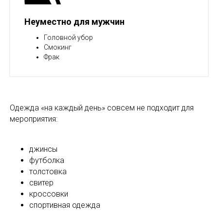
Неуместно для мужчин
Головной убор
Смокинг
Фрак
Одежда «на каждый день» совсем не подходит для
мероприятия:
джинсы
футболка
толстовка
свитер
кроссовки
спортивная одежда