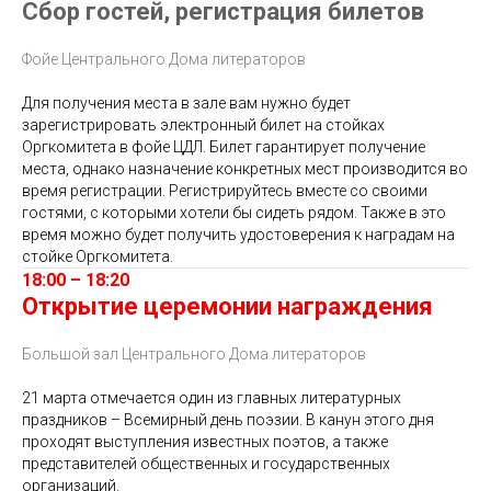
Сбор гостей, регистрация билетов
Фойе Центрального Дома литераторов
Для получения места в зале вам нужно будет
зарегистрировать электронный билет на стойках
Оргкомитета в фойе ЦДЛ. Билет гарантирует получение
места, однако назначение конкретных мест производится во
время регистрации. Регистрируйтесь вместе со своими
гостями, с которыми хотели бы сидеть рядом. Также в это
время можно будет получить удостоверения к наградам на
стойке Оргкомитета.
18:00 – 18:20
Открытие церемонии награждения
Большой зал Центрального Дома литераторов
21 марта отмечается один из главных литературных
праздников – Всемирный день поэзии. В канун этого дня
проходят выступления известных поэтов, а также
представителей общественных и государственных
организаций.