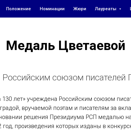
Положение
Номинации
Жюри
Лауреаты
Медаль Цветаевой
н Российским союзом писателей 
130 лет» учреждена Российским союзом писат
градой, вручаемой поэтам и писателям за вкл
основании решения Президиума РСП медалью 
22 год, произведения которых изданы в конкур