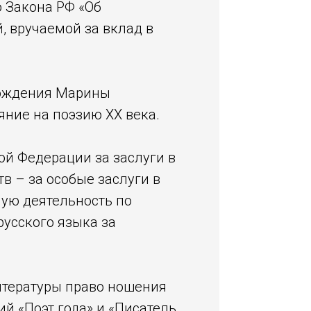
о Закона РФ «Об
, вручаемой за вклад в
 рождения Марины
яние на поэзию ХХ века.
ой Федерации за заслуги в
в – за особые заслуги в
ую деятельность по
усского языка за
итературы право ношения
 «Поэт года» и «Писатель