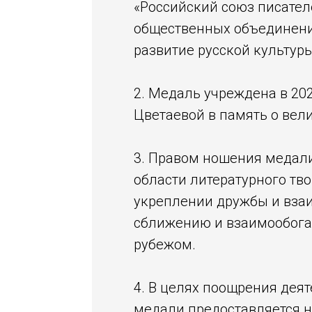
«Российский союз писател
общественных объединения
развитие русской культуры
2. Медаль учреждена в 20
Цветаевой в память о вел
3. Правом ношения медали
области литературного тво
укреплении дружбы и вза
сближению и взаимообогащ
рубежом.
4. В целях поощрения дея
медали предоставляется н