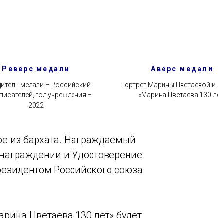
Реверс медали
Аверс медали
итель медали – Российский
Портрет Марины Цветаевой и
писателей, год учреждения –
«Марина Цветаева 130 л
2022
ре из бархата. Награждаемый
 награждении и Удостоверение
резидентом Российского союза
рина Цветаева 130 лет» будет