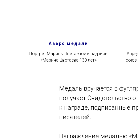
Аверс медали
Портрет Марины Цветаевой и надпись
Учред
«Марина Цветаева 130 лет»
союз 
Медаль вручается в футля
получает Свидетельство о
к награде, подписанные п
писателей.
Награждение медалью «Ма