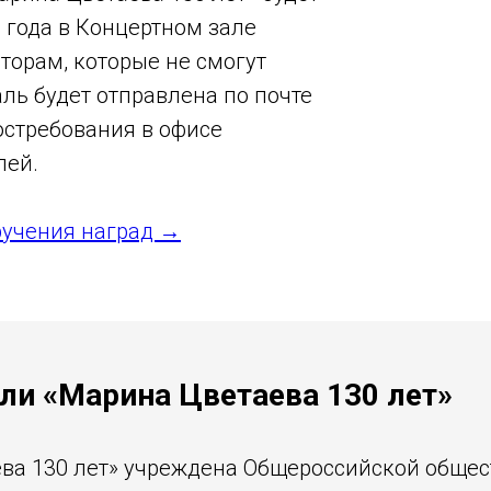
 года в Концертном зале
торам, которые не смогут
ль будет отправлена по почте
остребования в офисе
лей.
ручения наград →
и «Марина Цветаева 130 лет»
ева 130 лет» учреждена Общероссийской обще