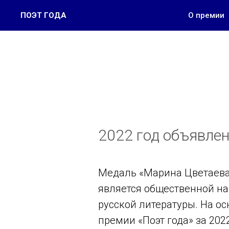
ПОЭТ ГОДА
О премии
2022 год объявле
Медаль «Марина Цветаева 
является общественной на
русской литературы. На 
премии «Поэт года» за 20