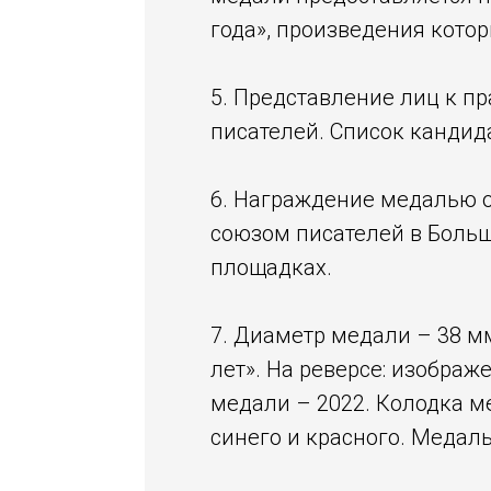
года», произведения кот
5. Представление лиц к п
писателей. Список кандид
6. Награждение медалью 
союзом писателей в Больш
площадках.
7. Диаметр медали – 38 м
лет». На реверсе: изображ
медали – 2022. Колодка ме
синего и красного. Медаль