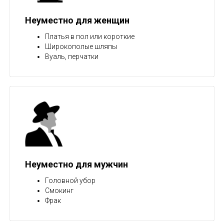
Неуместно для женщин
Платья в пол или короткие
Широкополые шляпы
Вуаль, перчатки
Неуместно для мужчин
Головной убор
Смокинг
Фрак