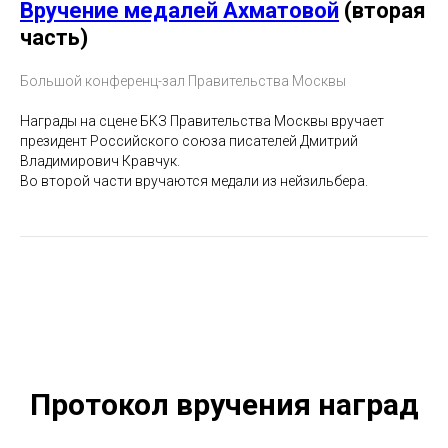
Вручение медалей Ахматовой
(вторая
часть)
Большой конференц-зал Правительства Москвы
Награды на сцене БКЗ Правительства Москвы вручает
президент Российского союза писателей Дмитрий
Владимирович Кравчук.
Во второй части вручаются медали из нейзильбера.
Протокол вручения наград