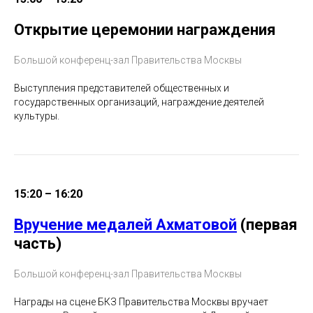
Открытие церемонии награждения
Большой конференц-зал Правительства Москвы
Выступления представителей общественных и
государственных организаций, награждение деятелей
культуры.
15:20 – 16:20
Вручение медалей Ахматовой
(первая
часть)
Большой конференц-зал Правительства Москвы
Награды на сцене БКЗ Правительства Москвы вручает