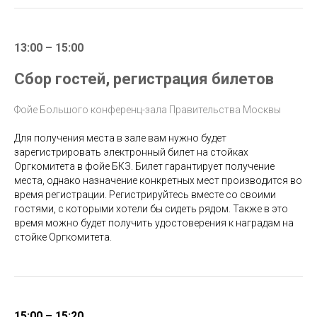
13:00 – 15:00
Сбор гостей, регистрация билетов
Фойе Большого конференц-зала Правительства Москвы
Для получения места в зале вам нужно будет
зарегистрировать электронный билет на стойках
Оргкомитета в фойе БКЗ. Билет гарантирует получение
места, однако назначение конкретных мест производится во
время регистрации. Регистрируйтесь вместе со своими
гостями, с которыми хотели бы сидеть рядом. Также в это
время можно будет получить удостоверения к наградам на
стойке Оргкомитета.
15:00 – 15:20